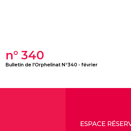
n° 340
Bulletin de l'Orphelinat N°340 - février
ESPACE RÉSER