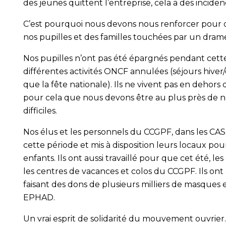
des jeunes quittent l’entreprise, cela a des incid
C’est pourquoi nous devons nous renforcer pour q
nos pupilles et des familles touchées par un dram
Nos pupilles n’ont pas été épargnés pendant cette
différentes activités ONCF annulées (séjours hiver/
que la fête nationale). Ils ne vivent pas en dehors
pour cela que nous devons être au plus près de 
difficiles.
Nos élus et les personnels du CCGPF, dans les CASI
cette période et mis à disposition leurs locaux pou
enfants. Ils ont aussi travaillé pour que cet été, l
les centres de vacances et colos du CCGPF. Ils ont a
faisant des dons de plusieurs milliers de masques 
EPHAD.
Un vrai esprit de solidarité du mouvement ouvrier