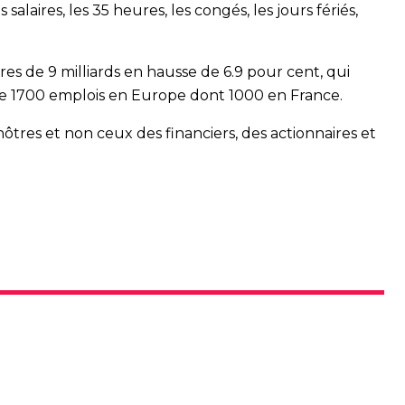
salaires, les 35 heures, les congés, les jours fériés,
es de 9 milliards en hausse de 6.9 pour cent, qui
ime 1700 emplois en Europe dont 1000 en France.
nôtres et non ceux des financiers, des actionnaires et