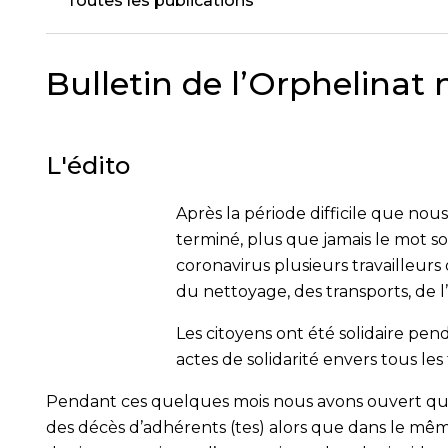
Toutes les publications
Bulletin de l’Orphelinat 
L'édito
Après la période difficile que nous
terminé, plus que jamais le mot so
coronavirus plusieurs travailleurs 
du nettoyage, des transports, de 
Les citoyens ont été solidaire pe
actes de solidarité envers tous les
Pendant ces quelques mois nous avons ouvert que
des décès d’adhérents (tes) alors que dans le même