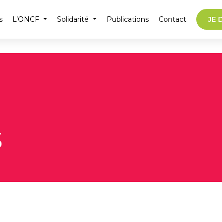
s
L’ONCF
Solidarité
Publications
Contact
JE 
s