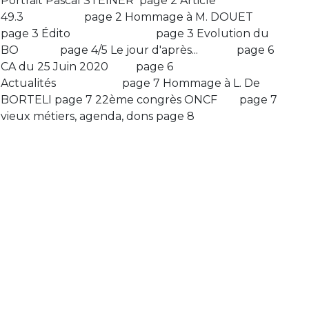
Portrait Pascal STEINER page 2 Article
49.3 page 2 Hommage à M. DOUET
page 3 Édito page 3 Evolution du
BO page 4/5 Le jour d'après... page 6
CA du 25 Juin 2020 page 6
Actualités page 7 Hommage à L. De
BORTELI page 7 22ème congrès ONCF page 7
vieux métiers, agenda, dons page 8