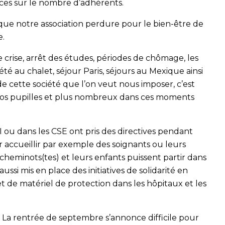
ences sur le nombre d’adhérents.
ue notre association perdure pour le bien-être de
e.
 crise, arrêt des études, périodes de chômage, les
été au chalet, séjour Paris, séjours au Mexique ainsi
 de cette société que l’on veut nous imposer, c’est
nos pupilles et plus nombreux dans ces moments
 ou dans les CSE ont pris des directives pendant
r accueillir par exemple des soignants ou leurs
es cheminots(tes) et leurs enfants puissent partir dans
ussi mis en place des initiatives de solidarité en
et de matériel de protection dans les hôpitaux et les
. La rentrée de septembre s’annonce difficile pour