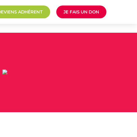
DEVIENS ADHÉRENT
JE FAIS UN DON