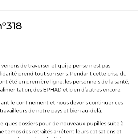
n°318
 venons de traverser et qui je pense n’est pas
lidarité prend tout son sens. Pendant cette crise du
ont été en première ligne, les personnels de la santé,
l’alimentation, des EPHAD et bien d’autres encore.
ndant le confinement et nous devons continuer ces
 travailleurs de notre pays et bien au-delà.
lques dossiers pour de nouveaux pupilles suite à
 temps des retraités arrêtent leurs cotisations et