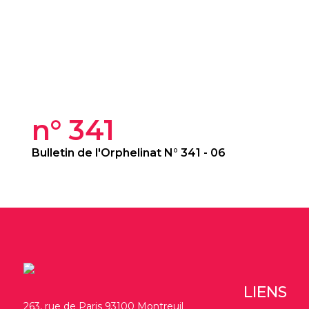
n° 341
Bulletin de l'Orphelinat N° 341 - 06
LIENS
263, rue de Paris 93100 Montreuil