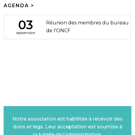
AGENDA >
03
Réunion des membres du bureau
de l'ONCF
septembre
DONS ET LEGS
Notre association est habilitée à recevoir des
dons et legs. Leur acceptation est soumise à
la tutelle de l’administration.