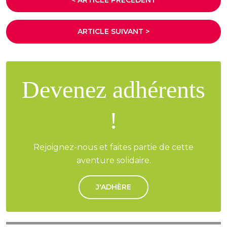
< ARTICLE PRÉCÉDENT
ARTICLE SUIVANT >
Devenez adhérents
!
Rejoignez-nous et faites partie de cette
aventure solidaire.
J'ADHÈRE