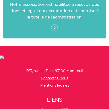
Notre association est habilitée à recevoir des
dons et legs. Leur acceptation est soumise à
la tutelle de l’administration.
263, rue de Paris 93100 Montreuil
Contactez-nous
Mentions légales
LIENS