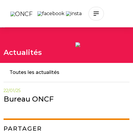
Skip to main content
Actualités
Toutes les actualités
22/01/25
Bureau ONCF
PARTAGER