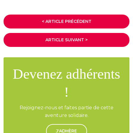
< ARTICLE PRÉCÉDENT
ARTICLE SUIVANT >
Devenez adhérents
!
Rejoignez-nous et faites partie de cette
aventure solidaire.
J'ADHÈRE