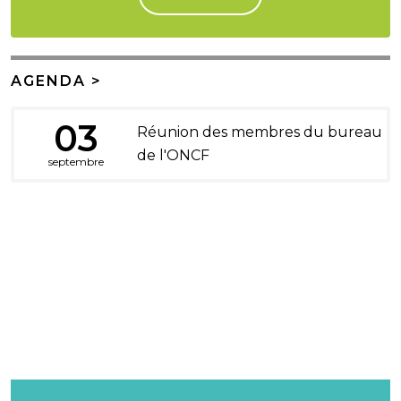
AGENDA >
03
Réunion des membres du bureau
de l'ONCF
septembre
DONS ET LEGS