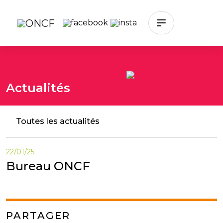
Skip to main content
Actualités
Toutes les actualités
22/01/25
Bureau ONCF
PARTAGER