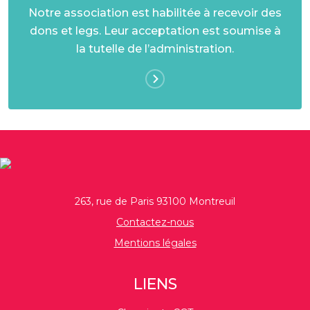
Notre association est habilitée à recevoir des
dons et legs. Leur acceptation est soumise à
la tutelle de l’administration.
263, rue de Paris 93100 Montreuil
Contactez-nous
Mentions légales
LIENS