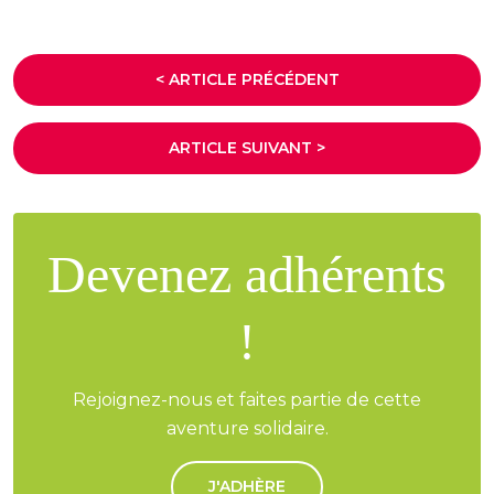
< ARTICLE PRÉCÉDENT
ARTICLE SUIVANT >
Devenez adhérents
!
Rejoignez-nous et faites partie de cette
aventure solidaire.
J'ADHÈRE