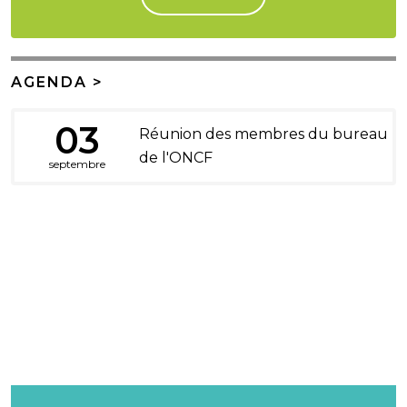
AGENDA >
03
Réunion des membres du bureau
de l'ONCF
septembre
DONS ET LEGS