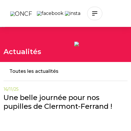
Skip to main content
Actualités
Toutes les actualités
16/11/25
Une belle journée pour nos
pupilles de Clermont-Ferrand !