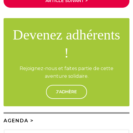
ARTICLE SUIVANT >
Devenez adhérents
!
Rejoignez-nous et faites partie de cette
aventure solidaire.
J'ADHÈRE
AGENDA >