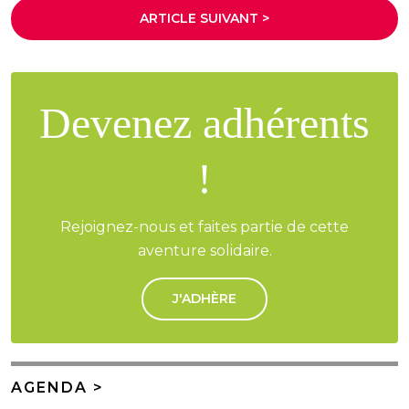
ARTICLE SUIVANT >
Devenez adhérents
!
Rejoignez-nous et faites partie de cette
aventure solidaire.
J'ADHÈRE
AGENDA >