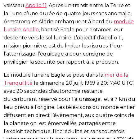
vaisseau
Apollo 11
. Après un transit entre la Terre et
la Lune d’une durée de quatre jours sans anomalie,
Armstrong et Aldrin embarquent à bord du
module
lunaire Apollo
, baptisé Eagle pour entamer leur
descente vers le sol lunaire. L’objectif d’Apollo 11,
mission pionnière, est de limiter les risques. Pour
l’atterrissage, l’équipage a pour consigne de
privilégier la sécurité par rapport à la précision.
Le module lunaire Eagle se pose dans la
mer de la
Tranquillité
le dimanche 20 juilt 1969 à 20:17:40 UTC,
avec 20 secondes d’autonomie restante
du carburant réservé pour l’alunissage, et à 7 km du
lieu prévu à l’origine. Les télévisions du monde entier
diffusent en direct l’évènement, aux quatre coins de
la planète on est émerveillés, partagés entre
l’exploit technique, l’incrédulité et sans toutefois