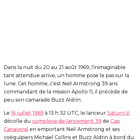
Dans la nuit du 20 au 21 août 1969, l’inimaginable
tant attendue arrive, un homme pose le pas sur la
lune. Cet homme, c’est Neil Armstrong 39 ans
commandant de la mission Apollo 11, il précède de
peu son camarade Buzz Aldrin.
Le
16
juillet
1969
à 13 h 32 UTC, le lanceur
Saturn V
,
décolle du
complexe de lancement 39
de
Cap
Canaveral
en emportant Neil Armstrong et ses
coéquipiers Michael Collins et Buzz Aldrin à bord du