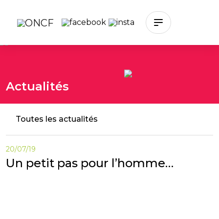
Skip to main content
Actualités
Toutes les actualités
20/07/19
Un petit pas pour l’homme…