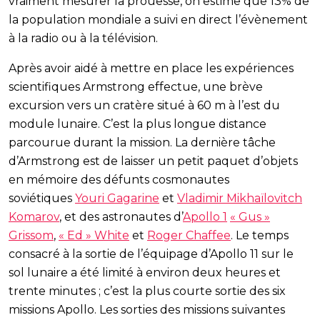
vraiment mesurer la prouesse, on estime que 13% de
la population mondiale a suivi en direct l’évènement
à la radio ou à la télévision.
Après avoir aidé à mettre en place les expériences
scientifiques Armstrong effectue, une brève
excursion vers un cratère situé à 60 m à l’est du
module lunaire. C’est la plus longue distance
parcourue durant la mission. La dernière tâche
d’Armstrong est de laisser un petit paquet d’objets
en mémoire des défunts cosmonautes
soviétiques
Youri Gagarine
et
Vladimir Mikhaïlovitch
Komarov
, et des astronautes d’
Apollo 1
« Gus »
Grissom
,
« Ed » White
et
Roger Chaffee
. Le temps
consacré à la sortie de l’équipage d’Apollo 11 sur le
sol lunaire a été limité à environ deux heures et
trente minutes ; c’est la plus courte sortie des six
missions Apollo. Les sorties des missions suivantes