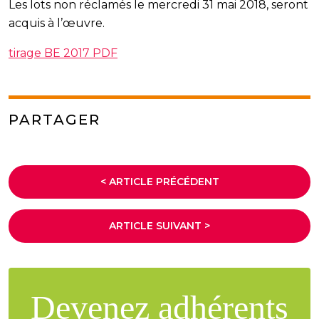
Les lots non réclamés le mercredi 31 mai 2018, seront
acquis à l’œuvre.
tirage BE 2017 PDF
PARTAGER
< ARTICLE PRÉCÉDENT
ARTICLE SUIVANT >
Devenez adhérents