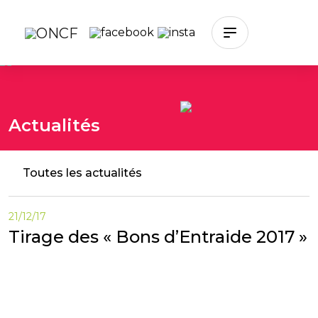
Skip to main content
Actualités
Toutes les actualités
21/12/17
Tirage des « Bons d’Entraide 2017 »