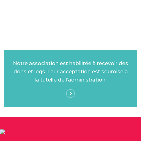
DONS ET LEGS
Notre association est habilitée à recevoir des
dons et legs. Leur acceptation est soumise à
la tutelle de l’administration.