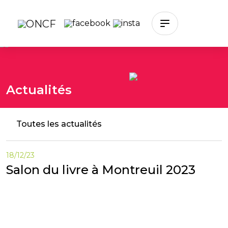
Skip to main content
Actualités
Toutes les actualités
18/12/23
Salon du livre à Montreuil 2023