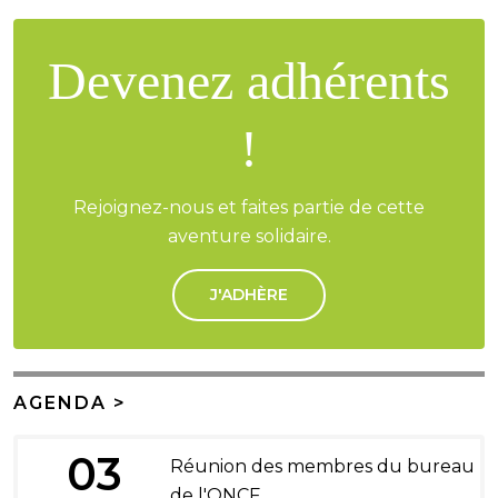
Devenez adhérents
!
Rejoignez-nous et faites partie de cette
aventure solidaire.
J'ADHÈRE
AGENDA >
03
Réunion des membres du bureau
de l'ONCF