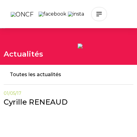
Skip to main content
Actualités
Toutes les actualités
01/05/17
Cyrille RENEAUD