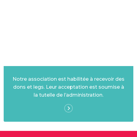
DONS ET LEGS
Notre association est habilitée à recevoir des
dons et legs. Leur acceptation est soumise à
la tutelle de l’administration.