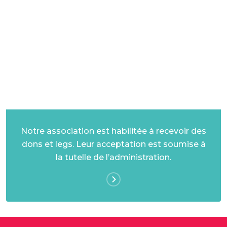
DONS ET LEGS
Notre association est habilitée à recevoir des
dons et legs. Leur acceptation est soumise à
la tutelle de l’administration.