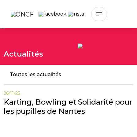
Skip to main content
Actualités
Toutes les actualités
26/11/25
Karting, Bowling et Solidarité pour
les pupilles de Nantes