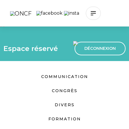
Skip to main content
Espace réservé
DÉCONNEXION
COMMUNICATION
CONGRÈS
DIVERS
FORMATION