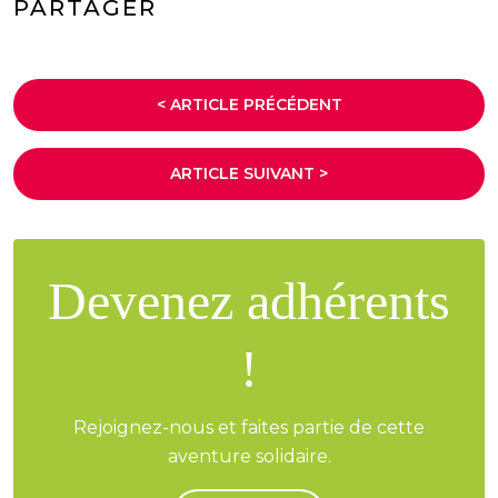
PARTAGER
< ARTICLE PRÉCÉDENT
ARTICLE SUIVANT >
Devenez adhérents
!
Rejoignez-nous et faites partie de cette
aventure solidaire.