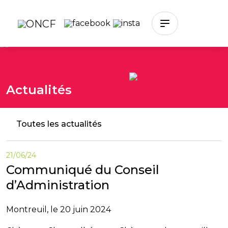
Skip to main content
Actualités
Toutes les actualités
21/06/24
Communiqué du Conseil
d’Administration
Montreuil, le 20 juin 2024