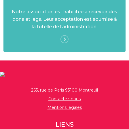
Notre association est habilitée à recevoir des
dons et legs. Leur acceptation est soumise à
la tutelle de l’administration.
263, rue de Paris 93100 Montreuil
Contactez-nous
Mentions légales
LIENS