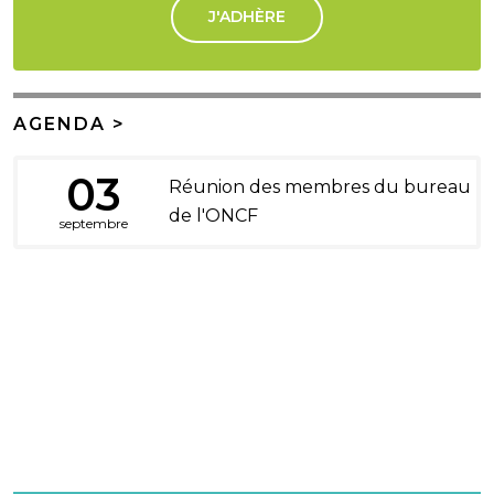
J'ADHÈRE
AGENDA >
03
Réunion des membres du bureau
de l'ONCF
septembre
DONS ET LEGS