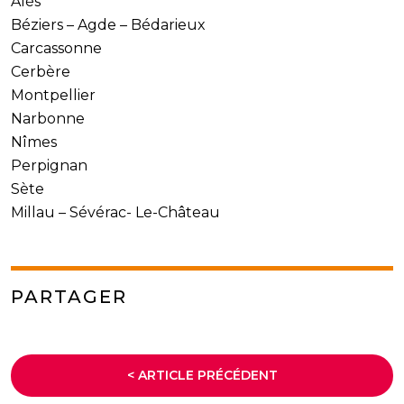
Alès
Béziers – Agde – Bédarieux
Carcassonne
Cerbère
Montpellier
Narbonne
Nîmes
Perpignan
Sète
Millau – Sévérac- Le-Château
PARTAGER
< ARTICLE PRÉCÉDENT