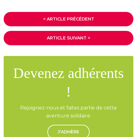
< ARTICLE PRÉCÉDENT
ARTICLE SUIVANT >
Devenez adhérents
!
Rejoignez-nous et faites partie de cette
aventure solidaire.
J'ADHÈRE