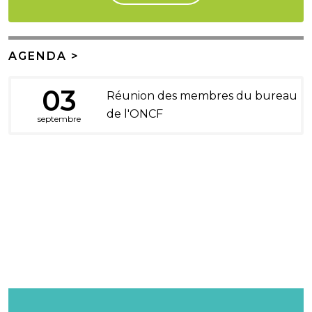
AGENDA >
03
Réunion des membres du bureau
de l'ONCF
septembre
DONS ET LEGS