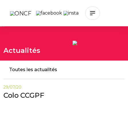
Skip to main content
Actualités
Toutes les actualités
29/07/20
Colo CCGPF