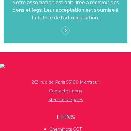
Notre association est habilitée à recevoir des
dons et legs. Leur acceptation est soumise à
la tutelle de l’administration.
263, rue de Paris 93100 Montreuil
Contactez-nous
Mentions légales
LIENS
Cheminots CGT