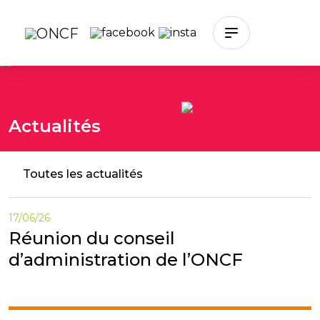
Skip to main content
Actualités
Toutes les actualités
17/06/26
Réunion du conseil
d’administration de l’ONCF