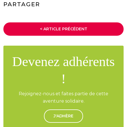
PARTAGER
< ARTICLE PRÉCÉDENT
Devenez adhérents
!
Rejoignez-nous et faites partie de cette
aventure solidaire.
J'ADHÈRE