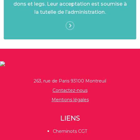
dons et legs. Leur acceptation est soumise à
la tutelle de l’administration.
263, rue de Paris 93100 Montreuil
Contactez-nous
Mentions légales
LIENS
Cheminots CGT