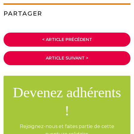
PARTAGER
< ARTICLE PRÉCÉDENT
ARTICLE SUIVANT >
Devenez adhérents
!
Rejoignez-nous et faites partie de cette