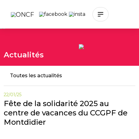
Skip to main content
Actualités
Toutes les actualités
22/01/25
Fête de la solidarité 2025 au
centre de vacances du CCGPF de
Montdidier