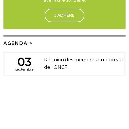
aventure solidaire.
J'ADHÈRE
AGENDA >
03
Réunion des membres du bureau
de l'ONCF
septembre
DONS ET LEGS