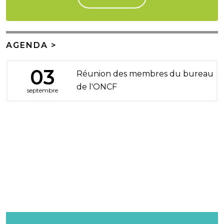
AGENDA >
03
Réunion des membres du bureau
de l'ONCF
septembre
DONS ET LEGS