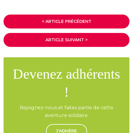
< ARTICLE PRÉCÉDENT
ARTICLE SUIVANT >
Devenez adhérents
!
Rejoignez-nous et faites partie de cette
aventure solidaire.
J'ADHÈRE