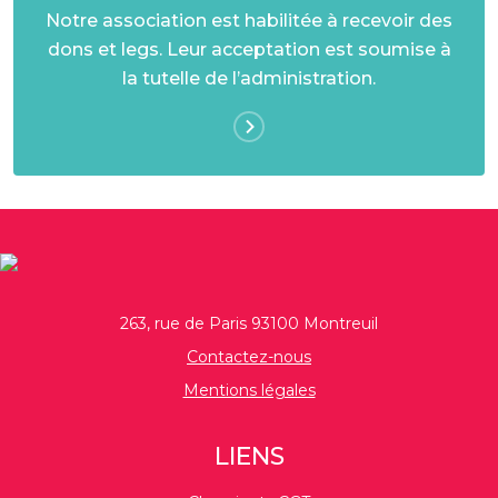
Notre association est habilitée à recevoir des
dons et legs. Leur acceptation est soumise à
la tutelle de l’administration.
263, rue de Paris 93100 Montreuil
Contactez-nous
Mentions légales
LIENS