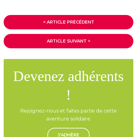
< ARTICLE PRÉCÉDENT
ARTICLE SUIVANT >
Devenez adhérents
!
Rejoignez-nous et faites partie de cette
aventure solidaire.
J'ADHÈRE