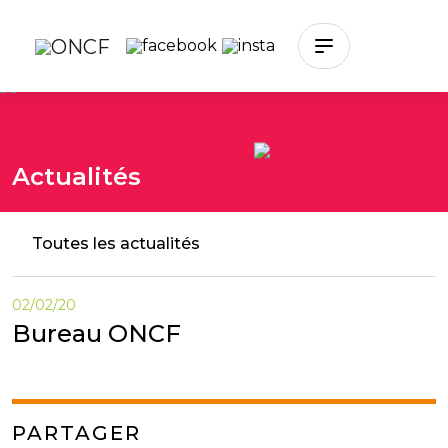
Skip to main content
Actualités
Toutes les actualités
02/02/20
Bureau ONCF
PARTAGER