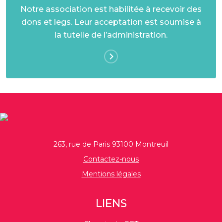
Notre association est habilitée à recevoir des
dons et legs. Leur acceptation est soumise à
la tutelle de l’administration.
263, rue de Paris 93100 Montreuil
Contactez-nous
Mentions légales
LIENS