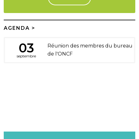
AGENDA >
03
Réunion des membres du bureau
de l'ONCF
septembre
DONS ET LEGS